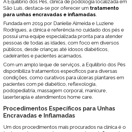
A Equilíbrio dos Pés, clínica de podologia localizada em
São Luís, destaca-se por oferecer um
tratamento
para unhas encravadas e inflamadas
.
Fundada em 2019 por Danielle Almeida e Luziene
Rodrigues, a clínica é referência no cuidado dos pés e
possui uma equipe especializada pronta para atender
pessoas de todas as idades, com foco em diversos
públicos, desde crianças até idosos diabéticos,
cadeirantes e pacientes acamados.
Com um amplo leque de serviços, a Equilíbrio dos Pés
disponibiliza tratamentos específicos para diversas
condições, como curativos para úlceras plantares em
pacientes com pé diabético, reflexologia,
podopediatria, massagem corporal, manicure,
laserterapia e atendimentos home care.
Procedimentos Específicos para Unhas
Encravadas e Inflamadas
Um dos procedimentos mais procurados na clínica é o