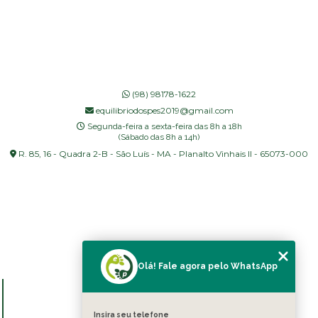
(98) 98178-1622
equilibriodospes2019@gmail.com
Segunda-feira a sexta-feira das 8h a 18h
(Sábado das 8h a 14h)
R. 85, 16 - Quadra 2-B - São Luís - MA - Planalto Vinhais II - 65073-000
Olá! Fale agora pelo WhatsApp
MENU
HOME
Insira seu telefone