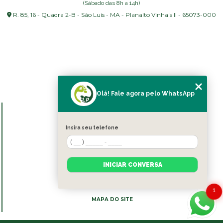
(Sábado das 8h a 14h)
R. 85, 16 - Quadra 2-B - São Luís - MA - Planalto Vinhais II - 65073-000
Olá! Fale agora pelo WhatsApp
MENU
HOME
Insira seu telefone
SOBRE NÓS
BLOG
SERVIÇOS
INICIAR CONVERSA
CONTATO
CATEGORIAS
1
MAPA DO SITE