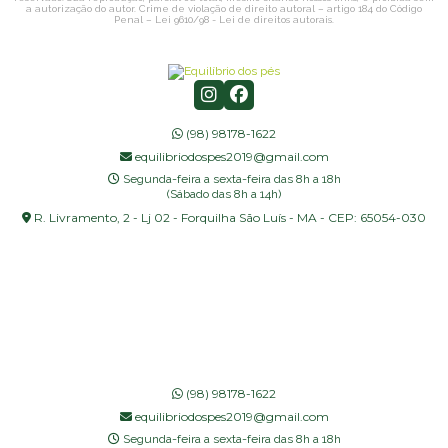
a autorização do autor. Crime de violação de direito autoral – artigo 184 do Código
Penal –
Lei 9610/98 - Lei de direitos autorais
.
(98) 98178-1622
equilibriodospes2019@gmail.com
Segunda-feira a sexta-feira das 8h a 18h
(Sábado das 8h a 14h)
R. Livramento, 2 - Lj 02 - Forquilha São Luís - MA - CEP: 65054-030
(98) 98178-1622
equilibriodospes2019@gmail.com
Segunda-feira a sexta-feira das 8h a 18h