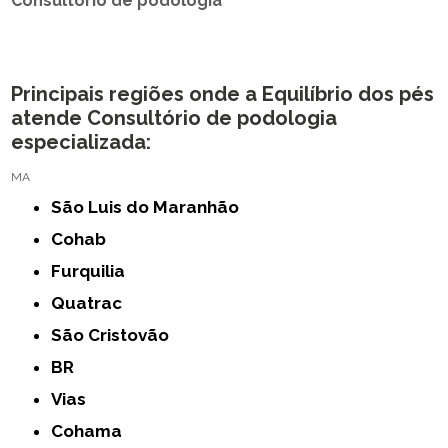
Consultório de podologia
Principais regiões onde a Equilíbrio dos pés
atende Consultório de podologia
especializada:
MA
São Luis do Maranhão
Cohab
Furquilia
Quatrac
São Cristovão
BR
Vias
Cohama