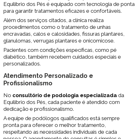
Equilíbrio dos Pés é equipado com tecnologia de ponta
para garantir tratamentos eficazes e confortáveis.
Além dos serviços citados, a clínica realiza
procedimentos como o tratamento de unhas
encravadas, calos e calosidades, fissuras plantares,
glanulomas, verrugas plantares e onicomicose.
Pacientes com condições específicas, como pé
diabético, também recebem cuidados especiais e
personalizados.
Atendimento Personalizado e
Profissionalismo
No
consultório de podologia especializada
da
Equilíbrio dos Pés, cada paciente é atendido com
dedicação e profissionalismo.
A equipe de podólogos qualificados está sempre
pronta para oferecer o melhor tratamento,
respeitando as necessidades individuais de cada
pessoa. O agendamento de consultas é simples e