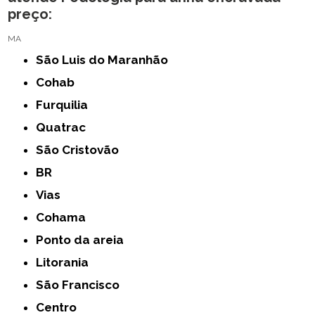
preço:
MA
São Luis do Maranhão
Cohab
Furquilia
Quatrac
São Cristovão
BR
Vias
Cohama
Ponto da areia
Litorania
São Francisco
Centro