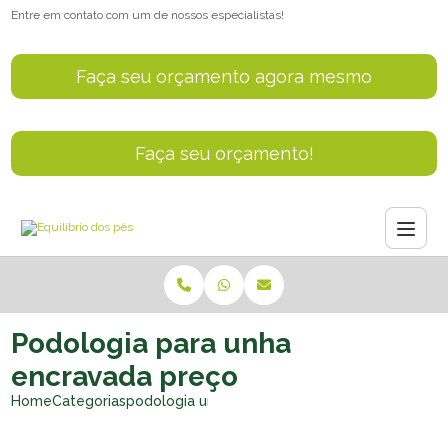
Entre em contato com um de nossos especialistas!
Faça seu orçamento agora mesmo
Faça seu orçamento!
Podologia para unha
encravada preço
Home
Categorias
podologia unha encravada preco