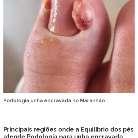
Podologia unha encravada no Maranhão
Principais regiões onde a Equilíbrio dos pés
atende Podologia para unha encravada