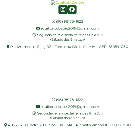
(98) 98178-1622
equilibriodospes2019@gmail.com
Segunda-feira a sexta-feira das 8h a 18h
(Sábado das 8h a 14h)
R. Livramento, 2 - Lj 02 - Forquilha São Luís - MA - CEP: 65054-030
(98) 98178-1622
equilibriodospes2019@gmail.com
Segunda-feira a sexta-feira das 8h a 18h
(Sábado das 8h a 14h)
R. 85, 16 - Quadra 2-B - São Luís - MA - Planalto Vinhais II - 65073-000