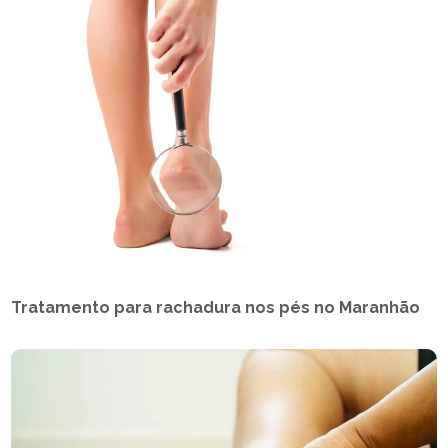
Tratamento para rachadura nos pés no Maranhão