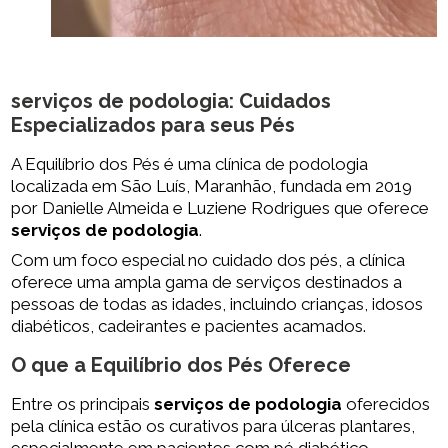
serviços de podologia
: Cuidados
Especializados para seus Pés
A Equilíbrio dos Pés é uma clínica de podologia
localizada em São Luís, Maranhão, fundada em 2019
por Danielle Almeida e Luziene Rodrigues que oferece
serviços de podologia
.
Com um foco especial no cuidado dos pés, a clínica
oferece uma ampla gama de serviços destinados a
pessoas de todas as idades, incluindo crianças, idosos
diabéticos, cadeirantes e pacientes acamados.
O que a Equilíbrio dos Pés Oferece
Entre os principais
serviços de podologia
oferecidos
pela clínica estão os curativos para úlceras plantares,
especialmente em pacientes com pé diabético.