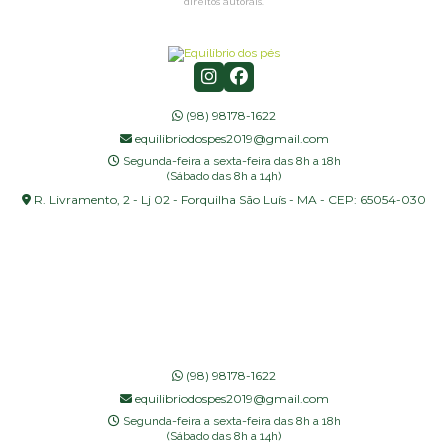
direitos autorais
.
(98) 98178-1622
equilibriodospes2019@gmail.com
Segunda-feira a sexta-feira das 8h a 18h
(Sábado das 8h a 14h)
R. Livramento, 2 - Lj 02 - Forquilha São Luís - MA - CEP: 65054-030
(98) 98178-1622
equilibriodospes2019@gmail.com
Segunda-feira a sexta-feira das 8h a 18h
(Sábado das 8h a 14h)