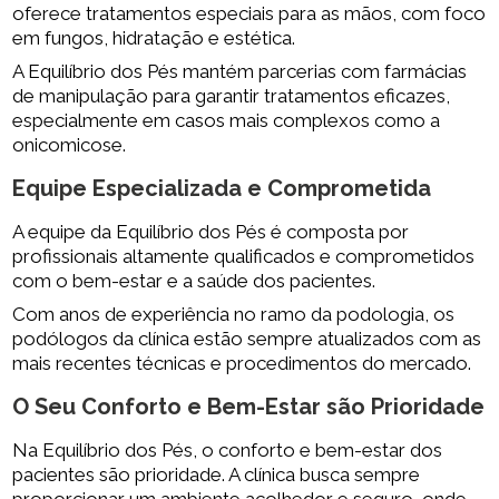
oferece tratamentos especiais para as mãos, com foco
em fungos, hidratação e estética.
A Equilíbrio dos Pés mantém parcerias com farmácias
de manipulação para garantir tratamentos eficazes,
especialmente em casos mais complexos como a
onicomicose.
Equipe Especializada e Comprometida
A equipe da Equilíbrio dos Pés é composta por
profissionais altamente qualificados e comprometidos
com o bem-estar e a saúde dos pacientes.
Com anos de experiência no ramo da podologia, os
podólogos da clínica estão sempre atualizados com as
mais recentes técnicas e procedimentos do mercado.
O Seu Conforto e Bem-Estar são Prioridade
Na Equilíbrio dos Pés, o conforto e bem-estar dos
pacientes são prioridade. A clínica busca sempre
proporcionar um ambiente acolhedor e seguro, onde