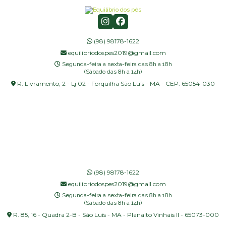
(98) 98178-1622
equilibriodospes2019@gmail.com
Segunda-feira a sexta-feira das 8h a 18h
(Sábado das 8h a 14h)
R. Livramento, 2 - Lj 02 - Forquilha São Luís - MA - CEP: 65054-030
(98) 98178-1622
equilibriodospes2019@gmail.com
Segunda-feira a sexta-feira das 8h a 18h
(Sábado das 8h a 14h)
R. 85, 16 - Quadra 2-B - São Luís - MA - Planalto Vinhais II - 65073-000