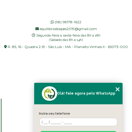
(98) 98178-1622
equilibriodospes2019@gmail.com
Segunda-feira a sexta-feira das 8h a 18h
(Sábado das 8h a 14h)
R. 85, 16 - Quadra 2-B - São Luís - MA - Planalto Vinhais II - 65073-000
Olá! Fale agora pelo WhatsApp
MENU
HOME
Insira seu telefone
SOBRE NÓS
BLOG