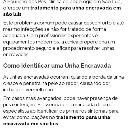
A Equilíbrio dos Pés, clínica de podologia em São Luís,
oferece um
tratamento para unha encravada em
são luis
.
Este problema comum pode causar desconforto e até
mesmo infecções se não for tratado de forma
adequada. Com profissionais experientes e
equipamentos modernos, a clínica proporciona um
procedimento seguro e eficaz para resolver unhas
encravadas.
Como Identificar uma Unha Encravada
As unhas encravadas ocorrem quando a borda da unha
cresce e penetra na pele ao redor, causando dor,
inchaço e vermelhidão.
Em casos mais avançados, pode haver presença de
pus e infecção. É essencial procurar ajuda de um
especialista ao identificar os primeiros sintomas para
evitar complicações no
tratamento para unha
encravada em são luis
.