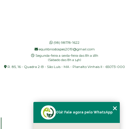
(98) 98178-1622
equilibriodospes2019@gmail.com
Segunda-feira a sexta-feira das 8h a 18h
(Sábado das 8h a 14h)
R. 85, 16 - Quadra 2-B - São Luís - MA - Planalto Vinhais II - 65073-000
Olá! Fale agora pelo WhatsApp
MENU
HOME