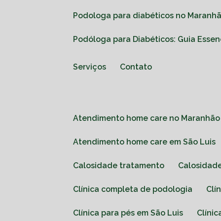
Podologa para diabéticos no Maranhã
Podóloga para Diabéticos: Guia Esse
Serviços
Contato
Atendimento home care no Maranhão
Atendimento home care em São Luis
Calosidade tratamento
Calosida
Clínica completa de podologia
Cl
Clínica para pés em São Luis
Clín