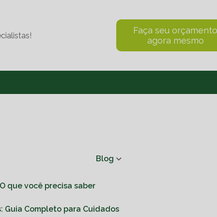
Faça seu orçament
ialistas!
agora mesmo
Blog
 O que você precisa saber
s: Guia Completo para Cuidados