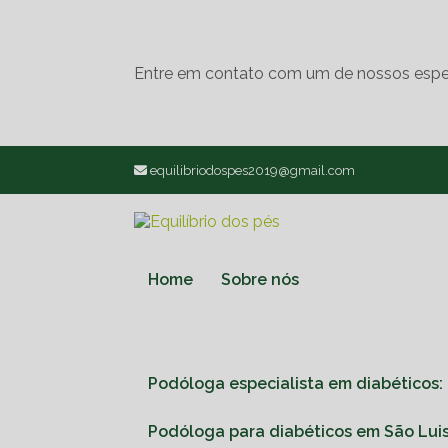
Entre em contato com um de nossos espec
equilibriodospes2019@gmail.com
Home
Sobre nós
Podóloga especialista em diabéticos:
Podóloga para diabéticos em São Lui