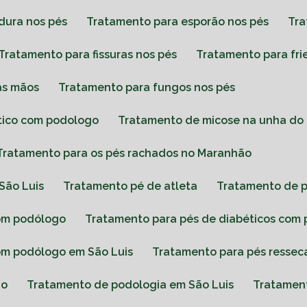
dura nos pés
Tratamento para esporão nos pés
Tr
Tratamento para fissuras nos pés
Tratamento para fri
as mãos
Tratamento para fungos nos pés
tico com podologo
Tratamento de micose na unha do
Tratamento para os pés rachados no Maranhão
São Luis
Tratamento pé de atleta
Tratamento de 
com podólogo
Tratamento para pés de diabéticos co
com podólogo em São Luis
Tratamento para pés resse
ão
Tratamento de podologia em São Luis
Tratamen