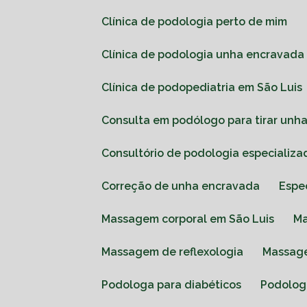
Clínica de podologia perto de mim
Clínica de podologia unha encravada
Clínica de podopediatria em São Luis
Consulta em podólogo para tirar unh
Consultório de podologia especializa
Correção de unha encravada
Espe
Massagem corporal em São Luis
Massagem de reflexologia
Massag
Podologa para diabéticos
Podolo