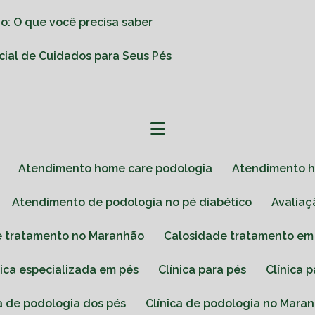
o: O que você precisa saber
ncial de Cuidados para Seus Pés
Atendimento home care podologia
Atendimento 
Atendimento de podologia no pé diabético
Avalia
de tratamento no Maranhão
Calosidade tratamento em
ínica especializada em pés
Clínica para pés
Clínica
ica de podologia dos pés
Clínica de podologia no Mara