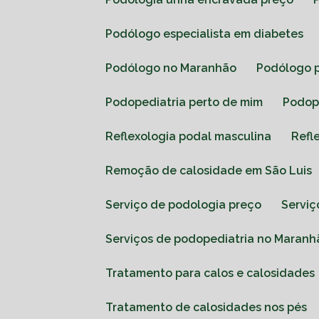
Podólogo especialista em diabetes
Podólogo no Maranhão
Podólogo 
Podopediatria perto de mim
Podo
Reflexologia podal masculina
Ref
Remoção de calosidade em São Luis
Serviço de podologia preço
Servi
Serviços de podopediatria no Maranh
Tratamento para calos e calosidades
Tratamento de calosidades nos pés