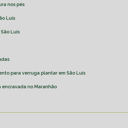
ura nos pés
ão Luis
 São Luis
adas
ento para verruga plantar em São Luis
a encravada no Maranhão