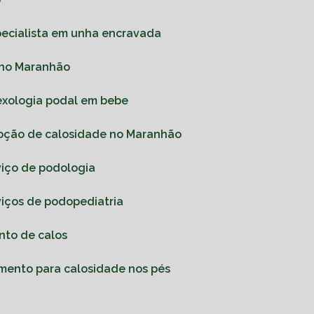
pecialista em unha encravada
 no Maranhão
lexologia podal em bebe
oção de calosidade no Maranhão
rviço de podologia
rviços de podopediatria
nto de calos
amento para calosidade nos pés