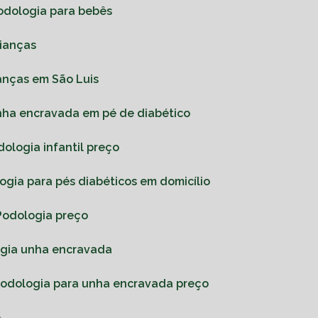
Podologia para bebês
rianças
ianças em São Luis
unha encravada em pé de diabético
odologia infantil preço
logia para pés diabéticos em domicílio
Podologia preço
ogia unha encravada
Podologia para unha encravada preço
o