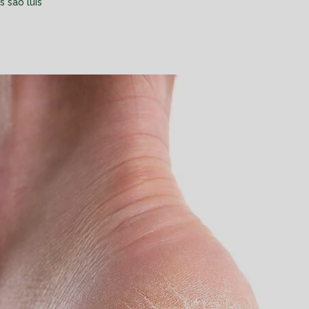
 sao luis