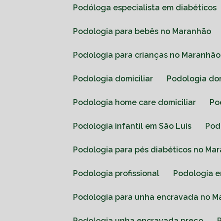
Podóloga especialista em diabéticos
Podologia para bebês no Maranhão
Podologia para crianças no Maranhão
Podologia domiciliar
Podologia do
Podologia home care domiciliar
P
Podologia infantil em São Luis
Po
Podologia para pés diabéticos no Ma
Podologia profissional
Podologia 
Podologia para unha encravada no 
Podologia unha encravada preço