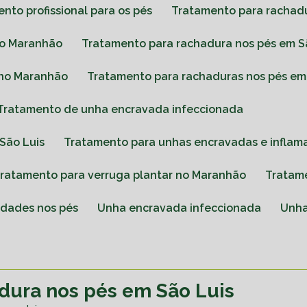
ento profissional para os pés
Tratamento para rachad
no Maranhão
Tratamento para rachadura nos pés em S
 no Maranhão
Tratamento para rachaduras nos pés em
Tratamento de unha encravada infeccionada
São Luis
Tratamento para unhas encravadas e inflam
Tratamento para verruga plantar no Maranhão
Tratam
idades nos pés
Unha encravada infeccionada
Unh
dura nos pés em São Luis