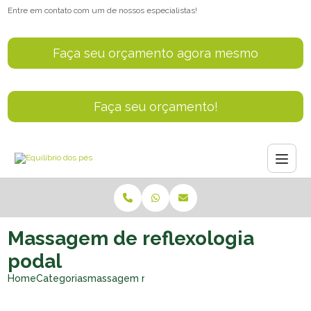
Entre em contato com um de nossos especialistas!
Faça seu orçamento agora mesmo
Faça seu orçamento!
Massagem de reflexologia
podal
Home
Categorias
massagem reflexologia podal