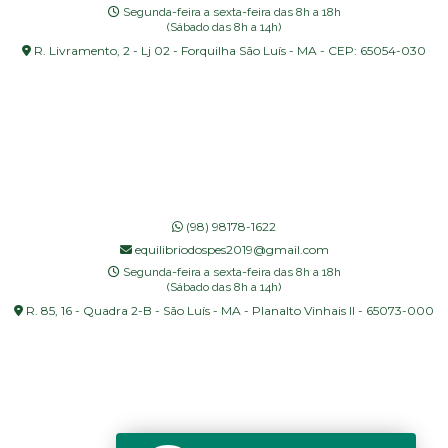
Segunda-feira a sexta-feira das 8h a 18h
(Sábado das 8h a 14h)
R. Livramento, 2 - Lj 02 - Forquilha São Luís - MA - CEP: 65054-030
(98) 98178-1622
equilibriodospes2019@gmail.com
Segunda-feira a sexta-feira das 8h a 18h
(Sábado das 8h a 14h)
R. 85, 16 - Quadra 2-B - São Luís - MA - Planalto Vinhais II - 65073-000