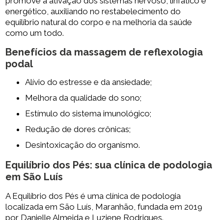
promove a ativação dos sistemas nervoso, linfático e
energético, auxiliando no restabelecimento do
equilíbrio natural do corpo e na melhoria da saúde
como um todo.
Benefícios da
massagem de reflexologia
podal
Alívio do estresse e da ansiedade;
Melhora da qualidade do sono;
Estímulo do sistema imunológico;
Redução de dores crônicas;
Desintoxicação do organismo.
Equilíbrio dos Pés: sua clínica de podologia
em São Luís
A Equilíbrio dos Pés é uma clínica de podologia
localizada em São Luís, Maranhão, fundada em 2019
por Danielle Almeida e Luziene Rodrigues.