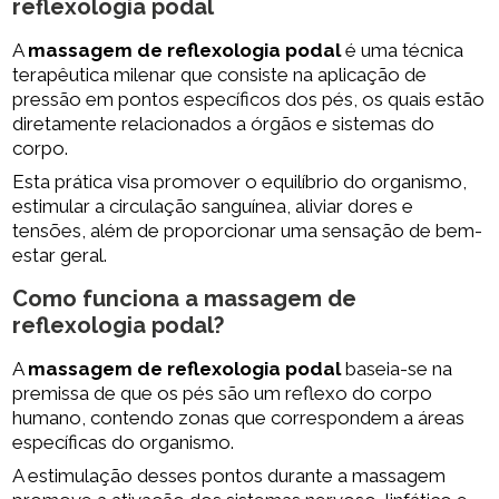
reflexologia podal
A
massagem de reflexologia podal
é uma técnica
terapêutica milenar que consiste na aplicação de
pressão em pontos específicos dos pés, os quais estão
diretamente relacionados a órgãos e sistemas do
corpo.
Esta prática visa promover o equilíbrio do organismo,
estimular a circulação sanguínea, aliviar dores e
tensões, além de proporcionar uma sensação de bem-
estar geral.
Como funciona a
massagem de
reflexologia podal
?
A
massagem de reflexologia podal
baseia-se na
premissa de que os pés são um reflexo do corpo
humano, contendo zonas que correspondem a áreas
específicas do organismo.
A estimulação desses pontos durante a massagem