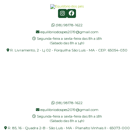
(98) 98178-1622
equilibriodospes2019@gmail.com
Segunda-feira a sexta-feira das 8h a 18h
(Sábado das 8h a 14h)
R. Livramento, 2 - Lj 02 - Forquilha São Luís - MA - CEP: 65054-030
(98) 98178-1622
equilibriodospes2019@gmail.com
Segunda-feira a sexta-feira das 8h a 18h
(Sábado das 8h a 14h)
R. 85, 16 - Quadra 2-B - São Luís - MA - Planalto Vinhais II - 65073-000